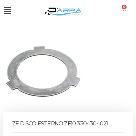
0
ZF DISCO ESTERNO ZF10 3304304021