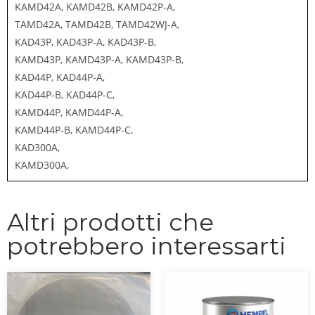
KAMD42A, KAMD42B, KAMD42P-A,
TAMD42A, TAMD42B, TAMD42WJ-A,
KAD43P, KAD43P-A, KAD43P-B,
KAMD43P, KAMD43P-A, KAMD43P-B,
KAD44P, KAD44P-A,
KAD44P-B, KAD44P-C,
KAMD44P, KAMD44P-A,
KAMD44P-B, KAMD44P-C,
KAD300A,
KAMD300A,
Altri prodotti che
potrebbero interessarti