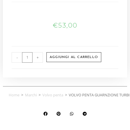
€
53,00
-
+
AGGIUNGI AL CARRELLO
Home
>
Marchi
>
Volvo penta
>
VOLVO PENTA GUARNZIONE TURBI