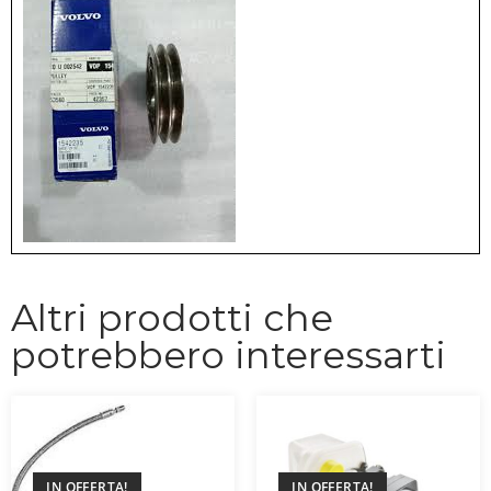
Altri prodotti che
potrebbero interessarti
IN OFFERTA!
IN OFFERTA!