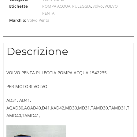
Etichette
POMPA ACQUA
,
PULEGGIA
,
volvo
,
VOLVO
PENTA
Marchio:
Volvo Penta
Descrizione
VOLVO PENTA PULEGGIA POMPA ACQUA 1542235
PER MOTORI VOLVO
AD31, AD41,
AQAD30,AQAD40,D41,KAD42,MD30,MD31,TAMD30,TAMD31,T
AMD40,TAMD41,