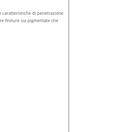
 caratteristiche di penetrazione
re finiture sia pigmentate che