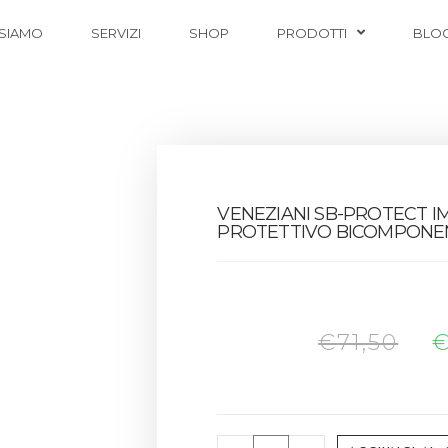
 SIAMO
SERVIZI
SHOP
PRODOTTI
BLO
VENEZIANI SB-PROTECT 
PROTETTIVO BICOMPONE
€
71,50