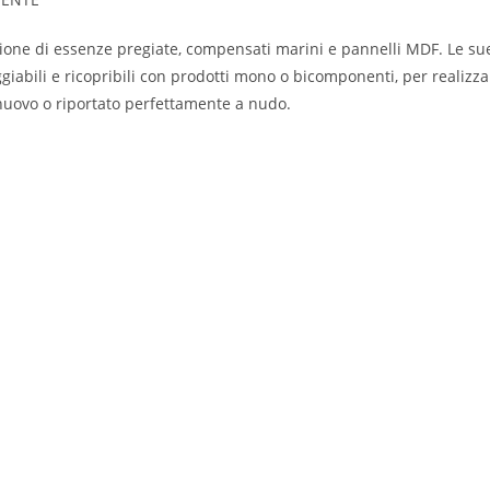
one di essenze pregiate, compensati marini e pannelli MDF. Le sue
iabili e ricopribili con prodotti mono o bicomponenti, per realizza
 nuovo o riportato perfettamente a nudo.