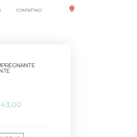
0
G
CONTATTACI
IMPREGNANTE
NTE
€
43,00