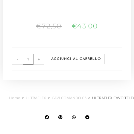
€
72,50
€
43,00
-
+
AGGIUNGI AL CARRELLO
Home
>
ULTRAFLEX
>
CAVI COMANDO C5
>
ULTRAFLEX CAVO TELE