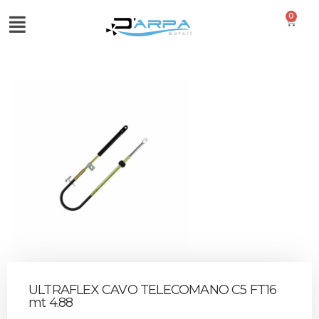
0
ULTRAFLEX CAVO TELECOMANO C5 FT16
mt 4.88