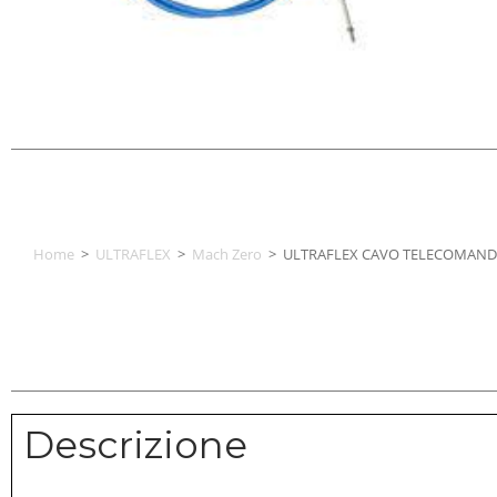
Home
>
ULTRAFLEX
>
Mach Zero
>
ULTRAFLEX CAVO TELECOMAND
Descrizione