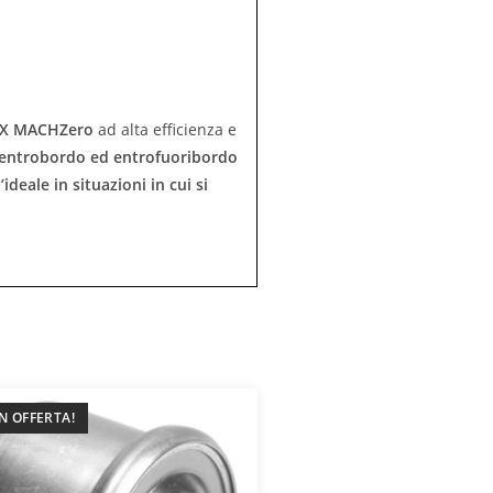
X
MACHZero
ad alta efficienza e
o, entrobordo ed entrofuoribordo
ideale in situazioni in cui si
IN OFFERTA!