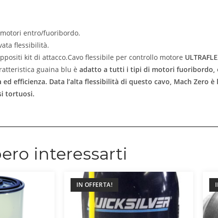
 motori entro/fuoribordo.
ta flessibilità.
ositi kit di attacco.Cavo flessibile per controllo motore
ULTRAFLE
aratteristica guaina blu è
a
datto a tutti i tipi di motori fuoribord
à ed efficienza.
Data l’alta flessibilità di questo cavo,
Mach Zero è l’
i tortuosi.
ero interessarti
IN OFFERTA!