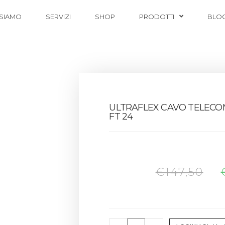
 SIAMO
SERVIZI
SHOP
PRODOTTI
BLO
ULTRAFLEX CAVO TELEC
FT 24
€
147,50