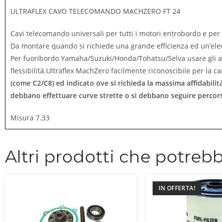
ULTRAFLEX CAVO TELECOMANDO MACHZERO FT 24
Cavi telecomando universali per tutti i motori entrobordo e per
Da montare quando si richiede una grande efficienza ed un’eleva
Per fuoribordo Yamaha/Suzuki/Honda/Tohatsu/Selva usare gli app
flessibilità.Ultraflex MachZero facilmente riconoscibile per la c
(come C2/C8)
ed indicato ove si richieda la massima affidabilit
debbano effettuare curve strette o si debbano seguire percors
Misura 7.33
Altri prodotti che potrebb
IN OFFERTA!