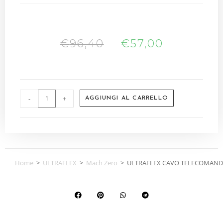
€
96,40
€
57,00
-
+
AGGIUNGI AL CARRELLO
Home
>
ULTRAFLEX
>
Mach Zero
>
ULTRAFLEX CAVO TELECOMAND