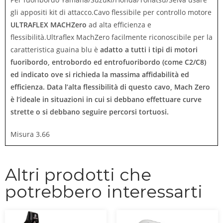
gli appositi kit di attacco.Cavo flessibile per controllo motore
ULTRAFLEX
MACHZero
ad alta efficienza e
flessibilità.Ultraflex MachZero facilmente riconoscibile per la
caratteristica guaina blu è
a
datto a tutti i tipi di motori
fuoribordo, entrobordo ed entrofuoribordo (come C2/C8)
ed indicato ove si richieda la massima affidabilità ed
efficienza.
Data l’alta flessibilità di questo cavo,
Mach Zero
è l’ideale in situazioni in cui si debbano effettuare curve
strette o si debbano seguire percorsi tortuosi.
Misura 3.66
Altri prodotti che
potrebbero interessarti