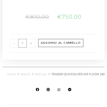
€
810,00
€
750,00
-
+
AGGIUNGI AL CARRELLO
Home
>
Marchi
>
Mercury
>
TENDER QUICKSILVER AIR FLOOR 240