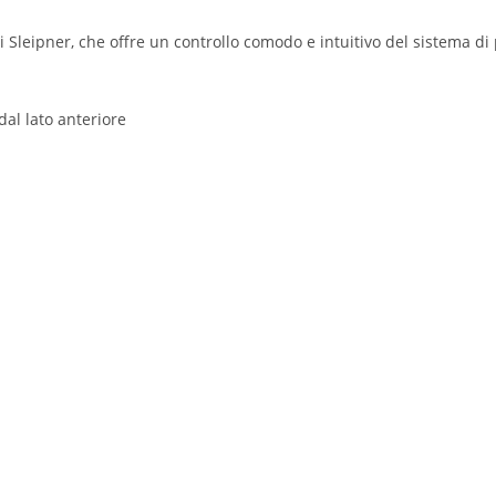
di Sleipner, che offre un controllo comodo e intuitivo del sistema d
al lato anteriore