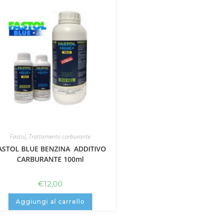
Fastol
,
Trattamento carburante
ASTOL BLUE BENZINA ADDITIVO
CARBURANTE 100ml
€
12,00
Aggiungi al carrello