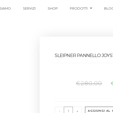
 SIAMO
SERVIZI
SHOP
PRODOTTI
BLO
SLEIPNER PANNELLO JOYS
€
280,00
-
+
AGGIUNGI AL