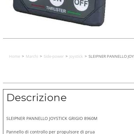
Home
>
Marchi
>
Side-power
>
Joystick
>
SLEIPNER PANNELLO JOY
Descrizione
SLEIPNER PANNELLO JOYSTICK GRIGIO 8960M
Pannello di controllo per propulsore di prua