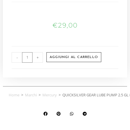
€
29,00
-
+
AGGIUNGI AL CARRELLO
Home
>
Marchi
>
Mercury
>
QUICKSILVER GEAR LUBE PUMP 2.5 GL