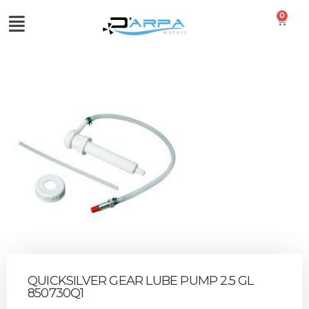
0
QUICKSILVER GEAR LUBE PUMP 2.5 GL
850730Q1