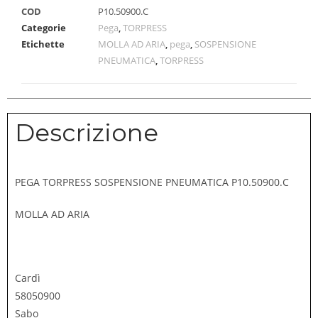
COD
P10.50900.C
Categorie
Pega
,
TORPRESS
Etichette
MOLLA AD ARIA
,
pega
,
SOSPENSIONE
PNEUMATICA
,
TORPRESS
Descrizione
PEGA TORPRESS SOSPENSIONE PNEUMATICA P10.50900.C
MOLLA AD ARIA
Cardì
58050900
Sabo