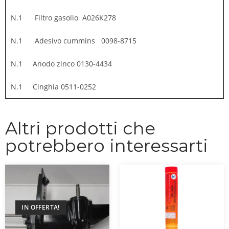
N.1 Filtro gasolio A026K278
N.1 Adesivo cummins 0098-8715
N.1 Anodo zinco 0130-4434
N.1 Cinghia 0511-0252
Altri prodotti che
potrebbero interessarti
IN OFFERTA!