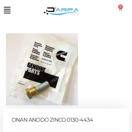
0
ONAN ANODO ZINCO 0130-4434