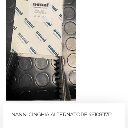
NANNI CINGHIA ALTERNATORE 48108117P