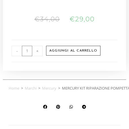
€
34,00
€
29,00
-
+
AGGIUNGI AL CARRELLO
Home
>
Marchi
>
Mercury
>
MERCURY KIT RIPARAZIONE POMPETTA