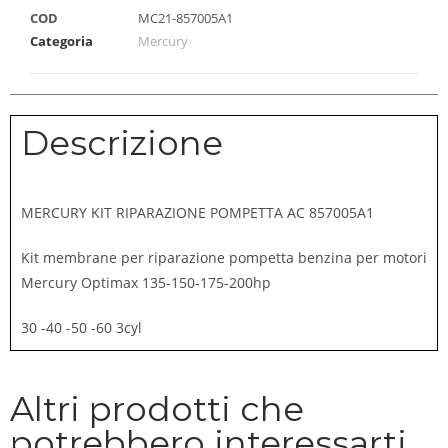
COD
MC21-857005A1
Categoria
Mercury
Descrizione
MERCURY KIT RIPARAZIONE POMPETTA AC 857005A1
Kit membrane per riparazione pompetta benzina per motori
Mercury Optimax 135-150-175-200hp
30 -40 -50 -60 3cyl
Altri prodotti che
potrebbero interessarti