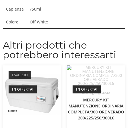
Capienza 750ml
Colore Off White
Altri prodotti che
potrebbero interessarti
ESAURITO
IN OFFERTA!
IN OFFERTA!
Mercury
,
Tagliando
MERCURY KIT
MANUTENZIONE ORDINARIA
COMPLETA/300 ORE VERADO
200/225/250/300L6