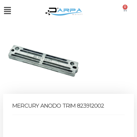
0
MERCURY ANODO TRIM 823912002