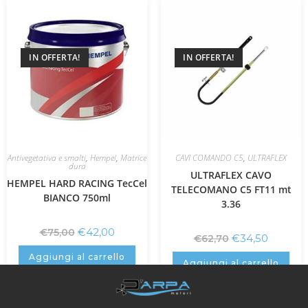
IN OFFERTA!
IN OFFERTA!
Antivegetativa e smalti
,
Hempel
,
Matrice
CAVI COMANDO C5
,
ULTRAFLEX
dura
ULTRAFLEX CAVO
HEMPEL HARD RACING TecCel
TELECOMANO C5 FT11 mt
BIANCO 750ml
3.36
€
42,00
€
75,00
€
34,50
€
62,70
Aggiungi al carrello
Aggiungi al carrello