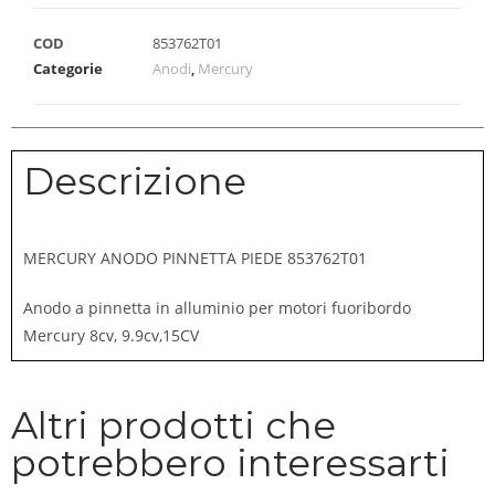
COD
853762T01
Categorie
Anodi
,
Mercury
Descrizione
MERCURY ANODO PINNETTA PIEDE 853762T01
Anodo a pinnetta in alluminio per motori fuoribordo
Mercury 8cv, 9.9cv,15CV
Altri prodotti che
potrebbero interessarti