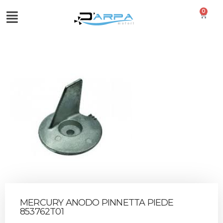
0
MERCURY ANODO PINNETTA PIEDE
853762T01