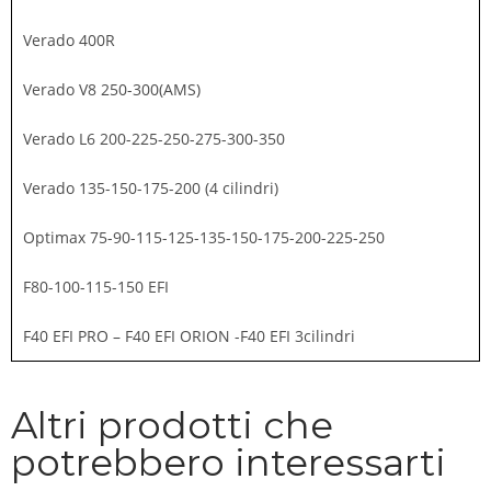
Verado 400R
Verado V8 250-300(AMS)
Verado L6 200-225-250-275-300-350
Verado 135-150-175-200 (4 cilindri)
Optimax 75-90-115-125-135-150-175-200-225-250
F80-100-115-150 EFI
F40 EFI PRO – F40 EFI ORION -F40 EFI 3cilindri
Altri prodotti che
potrebbero interessarti