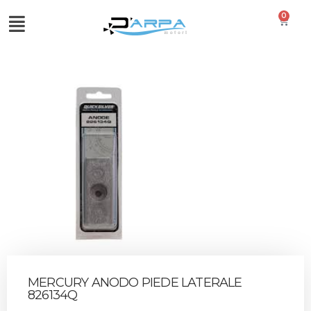
0
MERCURY ANODO PIEDE LATERALE
826134Q