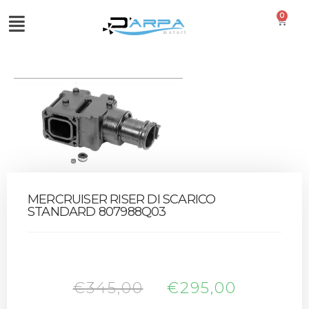
0
MERCRUISER RISER DI SCARICO
STANDARD 807988Q03
€
345,00
€
295,00