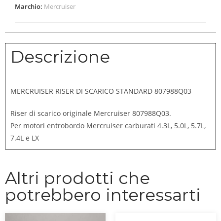
Marchio:
Mercruiser
Descrizione
MERCRUISER RISER DI SCARICO STANDARD 807988Q03
Riser di scarico originale Mercruiser 807988Q03.
Per motori entrobordo Mercruiser carburati 4.3L, 5.0L, 5.7L,
7.4L e LX
Altri prodotti che
potrebbero interessarti