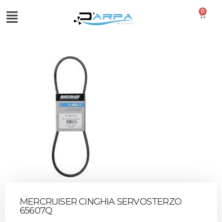
0
MERCRUISER CINGHIA SERVOSTERZO
65607Q