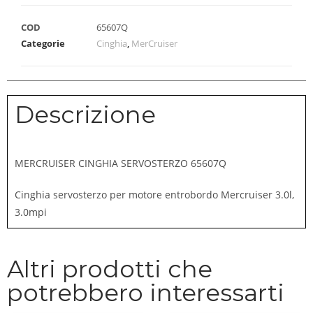
COD
65607Q
Categorie
Cinghia
,
MerCruiser
Descrizione
MERCRUISER CINGHIA SERVOSTERZO 65607Q
Cinghia servosterzo per motore entrobordo Mercruiser 3.0l,
3.0mpi
Altri prodotti che
potrebbero interessarti