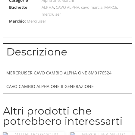
Categorie
Alpha one
,
Marchi
Etichette
ALPHA
,
CAVO ALPHA
,
cavo marcia
,
MARCE
,
mercruiser
Marchio:
Mercruiser
Descrizione
MERCRUISER CAVO CAMBIO ALPHA ONE 8M0176524
CAVO CAMBIO ALPHA ONE II GENERAZIONE
Altri prodotti che
potrebbero interessarti