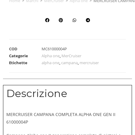
Home
>
Marchi
>
MerCruiser
>
Alpha one
>
MERCRUISER CAMPANA
COD
MC61000004P
Categorie
Alpha one
,
MerCruiser
Etichette
alpha one
,
campana
,
mercruiser
Descrizione
MERCRUISER CAMPANA COMPLETA ALPHA ONE GEN II
61000004P