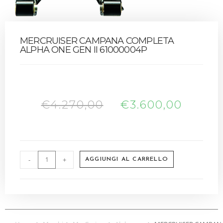
MERCRUISER CAMPANA COMPLETA
ALPHA ONE GEN II 61000004P
€
4.270,00
€
3.600,00
-
+
AGGIUNGI AL CARRELLO