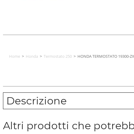
Home
>
Honda
>
Termostato 250
>
HONDA TERMOSTATO 19300-ZX2
Descrizione
Altri prodotti che potrebb