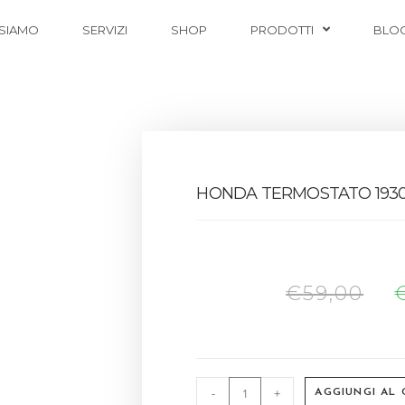
 SIAMO
SERVIZI
SHOP
PRODOTTI
BLO
HONDA TERMOSTATO 1930
€
59,00
-
+
AGGIUNGI AL