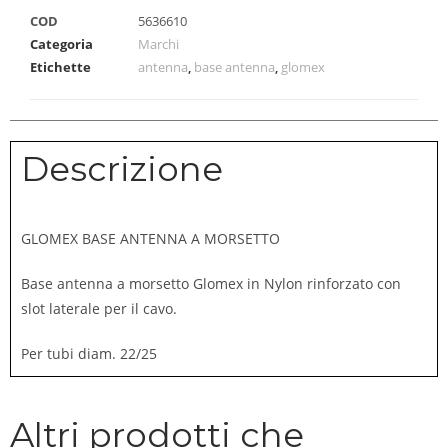
COD
5636610
Categoria
Marchi
Etichette
antenna
,
base antenna
,
glomex
Descrizione
GLOMEX BASE ANTENNA A MORSETTO
Base antenna a morsetto Glomex in Nylon rinforzato con
slot laterale per il cavo.
Per tubi diam. 22/25
Altri prodotti che