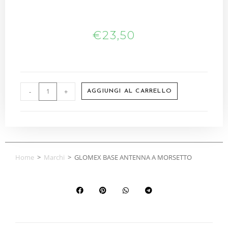
€
23,50
-
+
AGGIUNGI AL CARRELLO
Home
>
Marchi
>
GLOMEX BASE ANTENNA A MORSETTO