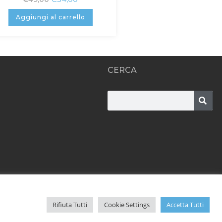
Aggiungi al carrello
CERCA
Rifiuta Tutti
Cookie Settings
Accetta Tutti