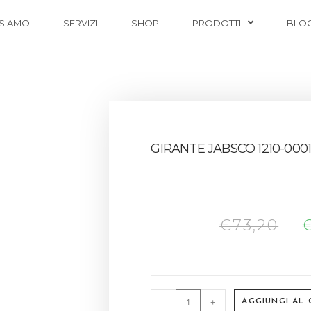
 SIAMO
SERVIZI
SHOP
PRODOTTI
BLO
GIRANTE JABSCO 1210-000
€
73,20
-
+
AGGIUNGI AL