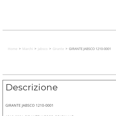
Home
>
Marchi
>
Jabsco
>
Girante
>
GIRANTE JABSCO 1210-0001
Descrizione
GIRANTE JABSCO 1210-0001