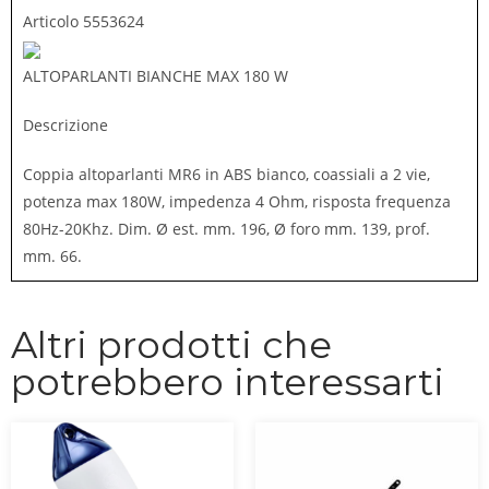
Articolo
5553624
ALTOPARLANTI BIANCHE MAX 180 W
Descrizione
Coppia altoparlanti MR6 in ABS bianco, coassiali a 2 vie,
potenza max 180W, impedenza 4 Ohm, risposta frequenza
80Hz-20Khz. Dim. Ø est. mm. 196, Ø foro mm. 139, prof.
mm. 66.
Altri prodotti che
potrebbero interessarti