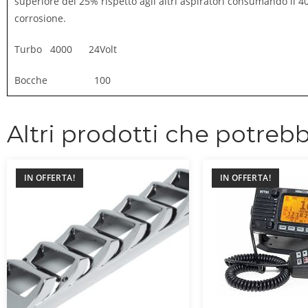
superiore del 25% rispetto agli altri aspiratori consumando il 4
corrosione.
Turbo 4000 24Volt
Bocche 100
Altri prodotti che potrebb
IN OFFERTA!
IN OFFERTA!