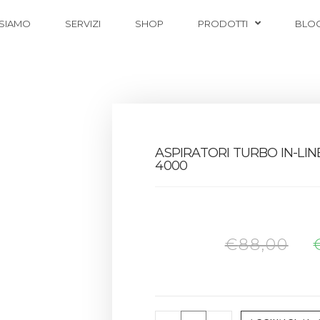
 SIAMO
SERVIZI
SHOP
PRODOTTI
BLO
ASPIRATORI TURBO IN-LI
4000
€
88,00