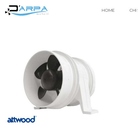
HOME
CHI