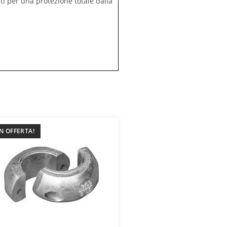
ti per una protezione totale dalla
IN OFFERTA!