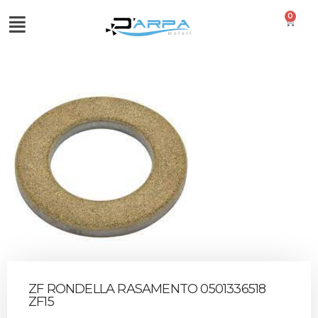
0
ZF RONDELLA RASAMENTO 0501336518
ZF15