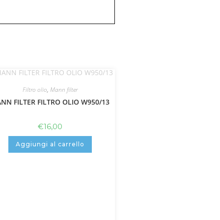
Filtro olio
,
Mann filter
NN FILTER FILTRO OLIO W950/13
€
16,00
Aggiungi al carrello