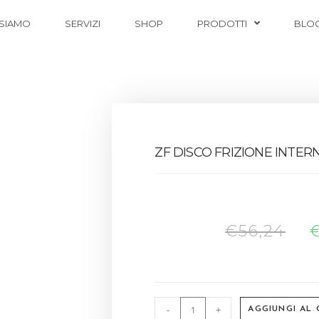
 SIAMO
SERVIZI
SHOP
PRODOTTI
BLO
ZF DISCO FRIZIONE INTER
€
56,24
-
+
AGGIUNGI AL