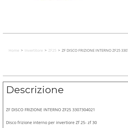
Home
>
Invertitore
>
ZF25
>
ZF DISCO FRIZIONE INTERNO ZF25 330
Descrizione
ZF DISCO FRIZIONE INTERNO ZF25 3307304021
Disco frizione interno per invertiore Zf 25- zf 30