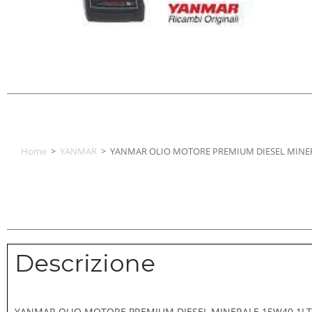
Home
>
YANMAR
>
YANMAR OLIO MOTORE PREMIUM DIESEL MINER
Descrizione
YANMAR OLIO MOTORE PREMIUM DIESEL MINERALE 15W40 1LT