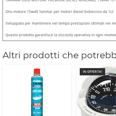
Olio motore 15w40 Yanmar per motori diesel bidoncino da 1Lt
Sviluppato per mantenere nel tempo prestazioni ottimali nei mo
Questo prodotto garantisce la viscosità operativa in ogni mom
Altri prodotti che potrebb
IN OFFERTA!