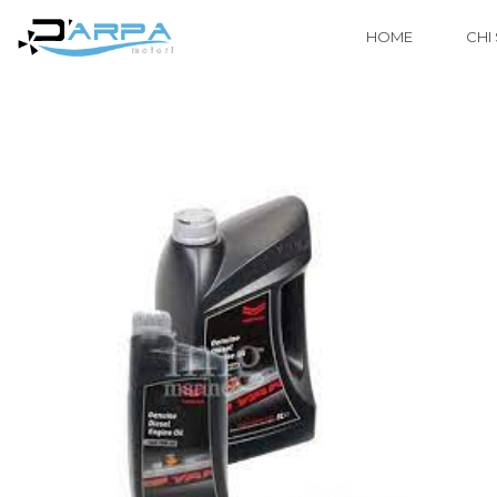
HOME
CHI