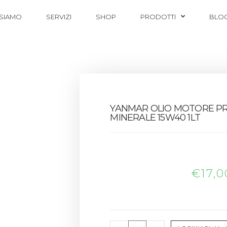
 SIAMO
SERVIZI
SHOP
PRODOTTI
BLO
YANMAR OLIO MOTORE PR
MINERALE 15W40 1LT
€
17,0