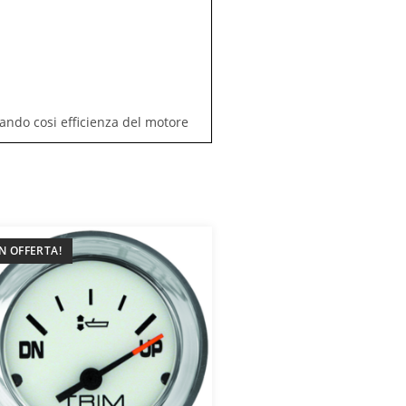
ndo cosi efficienza del motore
IN OFFERTA!