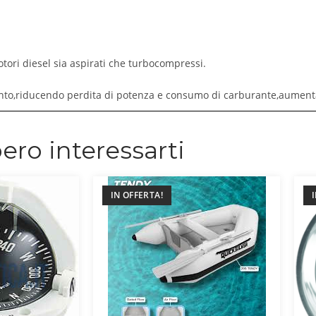
tori diesel sia aspirati che turbocompressi.
ento,riducendo perdita di potenza e consumo di carburante,aumenta
ero interessarti
IN OFFERTA!