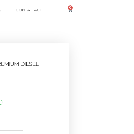
0
G
CONTATTACI
EMIUM DIESEL
0