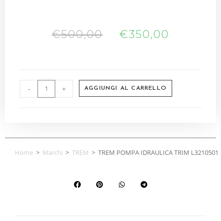
€
500,00
€
350,00
-
+
AGGIUNGI AL CARRELLO
Home
>
Marchi
>
TREM
>
TREM POMPA IDRAULICA TRIM L3210501