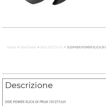
Home
>
Side Power
>
Elica 101271/LH
>
SLEIPNER POWER ELICA DI
Descrizione
SIDE POWER ELICA DI PRUA 101271/LH