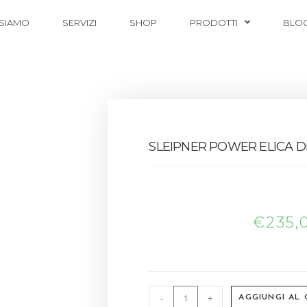
 SIAMO
SERVIZI
SHOP
PRODOTTI
BLO
SLEIPNER POWER ELICA DI
€
235,
-
+
AGGIUNGI AL