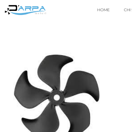
HOME
CHI