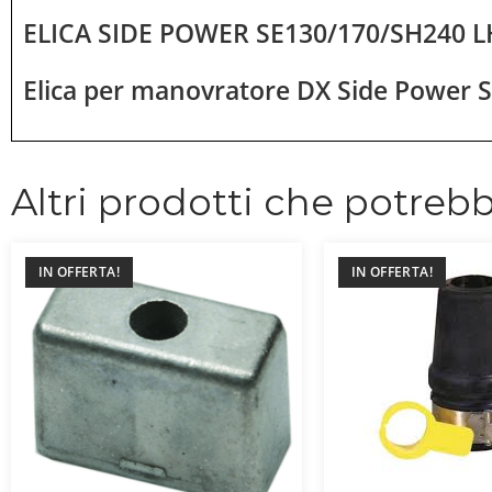
ELICA SIDE POWER SE130/170/SH240 L
Elica per manovratore DX Side Power 
Altri prodotti che potrebb
IN OFFERTA!
IN OFFERTA!