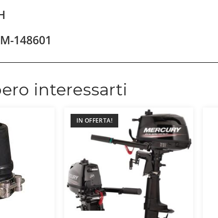
H
SM-148601
ero interessarti
IN OFFERTA!