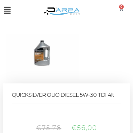
0
QUICKSILVER OLIO DIESEL 5W-30 TDI 4lt
€
75,78
€
56,00