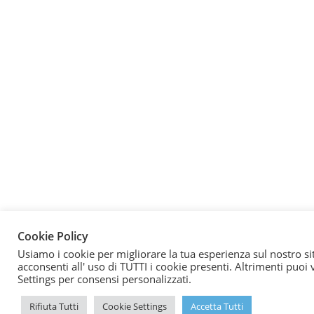
Cookie Policy
Usiamo i cookie per migliorare la tua esperienza sul nostro si
acconsenti all' uso di TUTTI i cookie presenti. Altrimenti puoi 
Settings per consensi personalizzati.
Rifiuta Tutti
Cookie Settings
Accetta Tutti