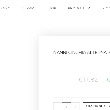
 SIAMO
SERVIZI
SHOP
PRODOTTI
BLO
NANNI CINGHIA ALTERNAT
€
17,82
-
+
AGGIUNGI AL