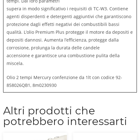
tempi.
Dai loro parametri
supera in modo significativo i requisiti di TC-W3.
Contiene
agenti disperdenti e detergenti aggiuntivi che garantiscono
protezione dagli effetti negativi dei combustibili bassi
qualità.
L’olio Premium Plus protegge il motore da depositi e
depositi dannosi.
Aumenta l’efficienza, protegge dalla
corrosione, prolunga la durata delle candele
accensione e garantisce una combustione pulita della
miscela.
Olio 2 tempi Mercury confenzione da 1lt con codice
92-
858026QB1, 8m0230930
Altri prodotti che
potrebbero interessarti