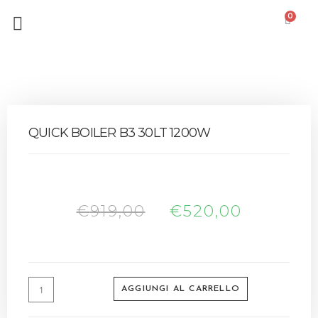
0
QUICK BOILER B3 30LT 1200W
€
919,00
€
520,00
AGGIUNGI AL CARRELLO