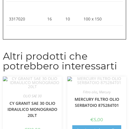
3317020
16
10
100 x 150
Altri prodotti che
potrebbero interessarti
Filtro olio
,
Mercury
OLIO SAE 30
MERCURY FILTRO OLIO
CY GRANIT SAE 30 OLIO
SERBATOIO 875284T01
IDRAULICO MONOGRADO
20LT
€
5,00