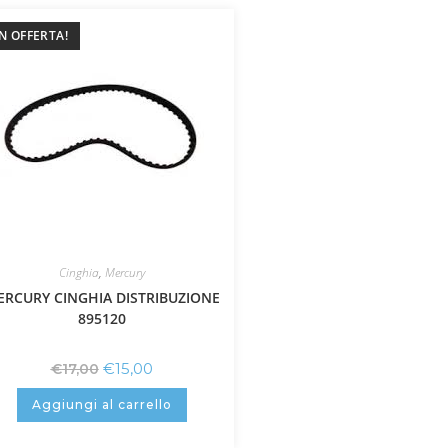
IN OFFERTA!
Cinghia
,
Mercury
RCURY CINGHIA DISTRIBUZIONE
895120
€
15,00
€
17,00
Aggiungi al carrello