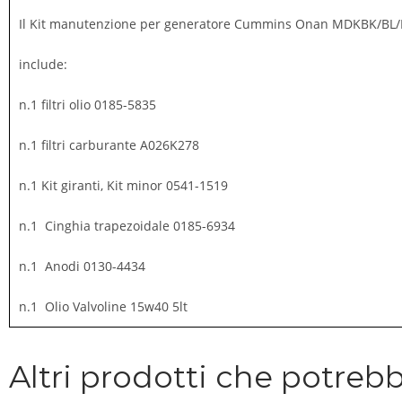
Il Kit manutenzione per generatore Cummins Onan MDKBK/BL
include:
n.1 filtri olio 0185-5835
n.1 filtri carburante A026K278
n.1 Kit giranti, Kit minor 0541-1519
n.1 Cinghia trapezoidale 0185-6934
n.1 Anodi 0130-4434
n.1 Olio Valvoline 15w40 5lt
Altri prodotti che potrebb