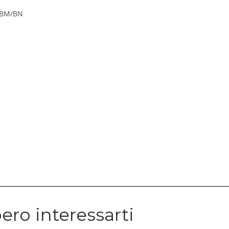
/BM/BN
ero interessarti