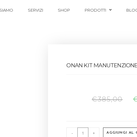
 SIAMO
SERVIZI
SHOP
PRODOTTI
BLO
ONAN KIT MANUTENZIONE
€
385,00
-
+
AGGIUNGI AL