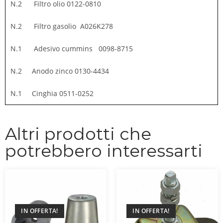
N.2 Filtro olio 0122-0810
N.2 Filtro gasolio A026K278
N.1 Adesivo cummins 0098-8715
N.2 Anodo zinco 0130-4434
N.1 Cinghia 0511-0252
Altri prodotti che
potrebbero interessarti
IN OFFERTA!
IN OFFERTA!