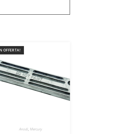
IN OFFERTA!
Anodi
,
Mercury