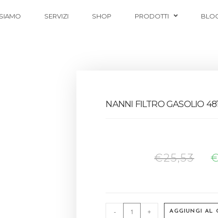
 SIAMO
SERVIZI
SHOP
PRODOTTI
BLO
NANNI FILTRO GASOLIO 48
€
25,53
-
+
AGGIUNGI AL