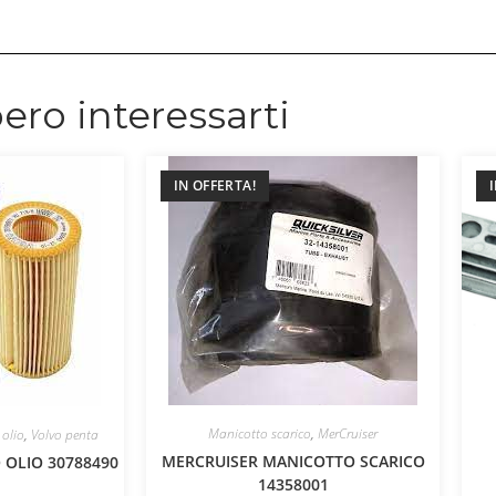
ero interessarti
IN OFFERTA!
Manicotto scarico
,
MerCruiser
 olio
,
Volvo penta
MERCRUISER MANICOTTO SCARICO
 OLIO 30788490
14358001