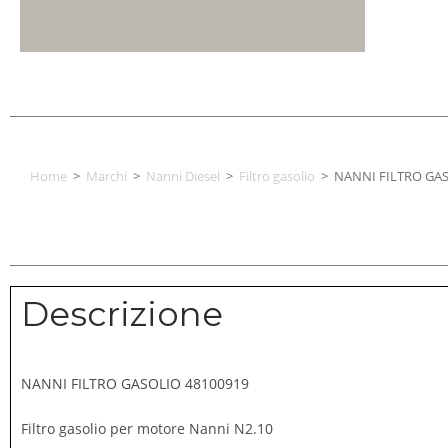
Home
>
Marchi
>
Nanni Diesel
>
Filtro gasolio
>
NANNI FILTRO GAS
Descrizione
NANNI FILTRO GASOLIO 48100919
Filtro gasolio per motore Nanni N2.10