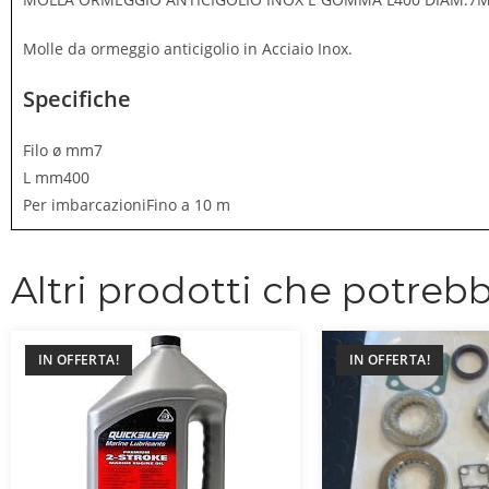
Molle da ormeggio anticigolio in Acciaio Inox.
Specifiche
Filo ø mm7
L mm400
Per imbarcazioniFino a 10 m
Altri prodotti che potrebb
IN OFFERTA!
IN OFFERTA!