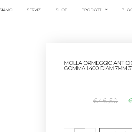
 SIAMO
SERVIZI
SHOP
PRODOTTI
BLO
MOLLA ORMEGGIO ANTICIG
GOMMA L400 DIAM.7MM 3
€
46,50