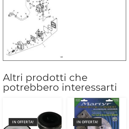
Altri prodotti che
potrebbero interessarti
IN OFFERTA!
IN OFFERTA!