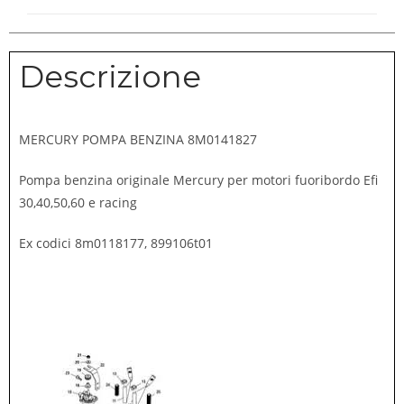
Descrizione
MERCURY POMPA BENZINA 8M0141827
Pompa benzina originale Mercury per motori fuoribordo Efi
30,40,50,60 e racing
Ex codici 8m0118177, 899106t01