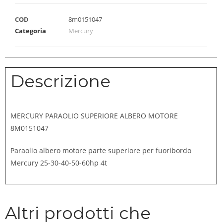
COD
8m0151047
Categoria
Mercury
Descrizione
MERCURY PARAOLIO SUPERIORE ALBERO MOTORE
8M0151047
Paraolio albero motore parte superiore per fuoribordo
Mercury 25-30-40-50-60hp 4t
Altri prodotti che