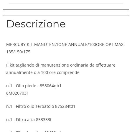
Descrizione
MERCURY KIT MANUTENZIONE ANNUALE/100ORE OPTIMAX
135/150/175
Il kit tagliando di manutenzione ordinaria da effettuare
annualmente o a 100 ore comprende
n.1 Olio piede 858064qb1
8M0207031
n.1 Filtro olio serbatoio 875284t01
n.1 Filtro aria 853333t