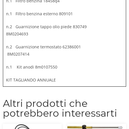
n.1 Filtro benzina 18458q4
n.1 Filtro benzina esterno 809101
n.2 Guarnizione tappo olio piede 830749
8M0204693
n.2 Guarnizione termostato 62386001
8M0207414
n.1 Kit anodi 8m0107550
KIT TAGLIANDO ANNUALE
Altri prodotti che
potrebbero interessarti