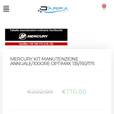
0
MERCURY KIT MANUTENZIONE
ANNUALE/100ORE OPTIMAX 135/150/175
€
222,00
€
170,00