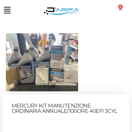
0
MERCURY KIT MANUTENZIONE
ORDINARIA ANNUALE/100ORE 40EFI 3CYL