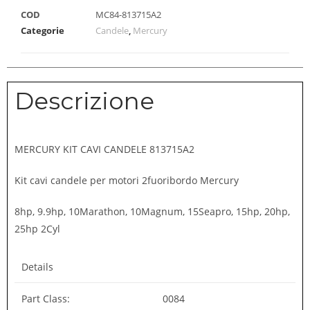
COD
MC84-813715A2
Categorie
Candele
,
Mercury
Descrizione
MERCURY KIT CAVI CANDELE 813715A2
Kit cavi candele per motori 2fuoribordo Mercury
8hp, 9.9hp, 10Marathon, 10Magnum, 15Seapro, 15hp, 20hp,
25hp 2Cyl
Details
Part Class:
0084