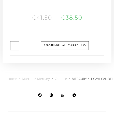
€
41,50
€
38,50
AGGIUNGI AL CARRELLO
Home
>
Marchi
>
Mercury
>
Candele
>
MERCURY KIT CAVI CANDEL