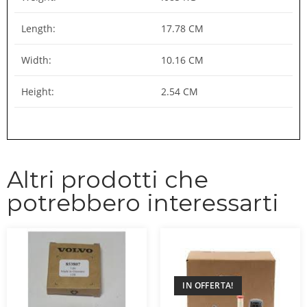
Length:
17.78 CM
Width:
10.16 CM
Height:
2.54 CM
Altri prodotti che
potrebbero interessarti
IN OFFERTA!