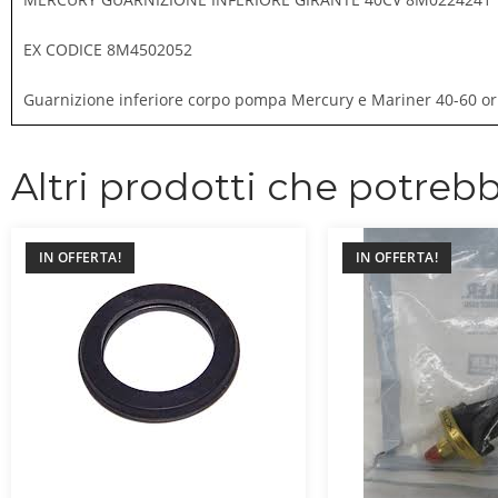
EX CODICE 8M4502052
Guarnizione inferiore corpo pompa Mercury e Mariner 40-60 orio
Altri prodotti che potrebb
IN OFFERTA!
IN OFFERTA!