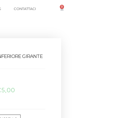
0
G
CONTATTACI
NFERIORE GIRANTE
€
5,00