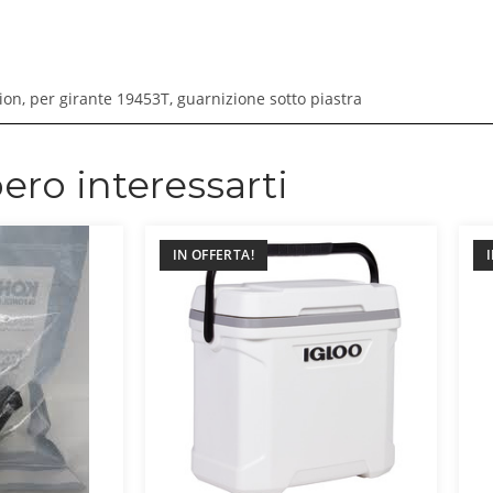
n, per girante 19453T, guarnizione sotto piastra
ero interessarti
IN OFFERTA!