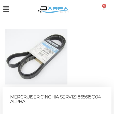
0
MERCRUISER CINGHIA SERVIZI 865615Q04
ALPHA