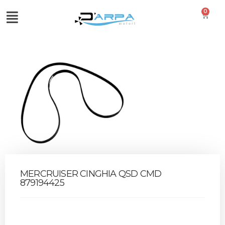
0
MERCRUISER CINGHIA QSD CMD
879194425