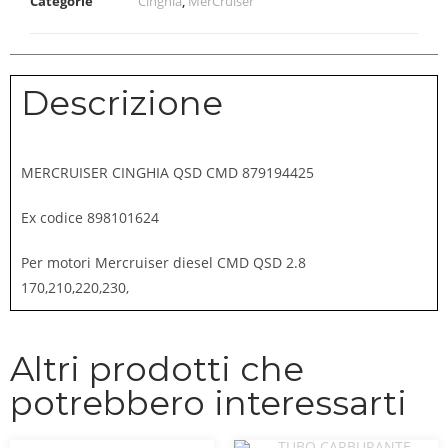
Categorie
Cinghia
,
MerCruiser
Descrizione
MERCRUISER CINGHIA QSD CMD 879194425
Ex codice 898101624
Per motori Mercruiser diesel CMD QSD 2.8
170,210,220,230,
Altri prodotti che
potrebbero interessarti